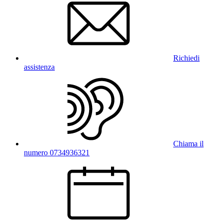
Richiedi
assistenza
Chiama il
numero 0734936321