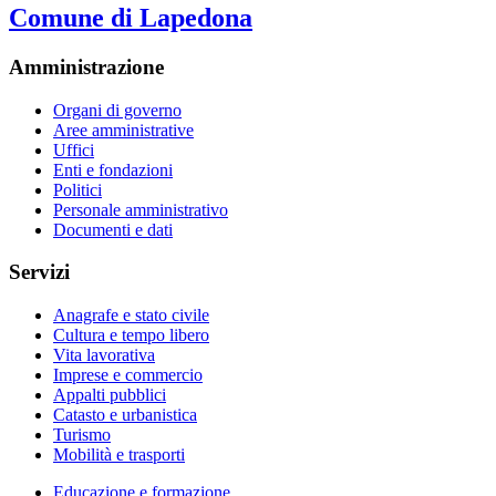
Comune di Lapedona
Amministrazione
Organi di governo
Aree amministrative
Uffici
Enti e fondazioni
Politici
Personale amministrativo
Documenti e dati
Servizi
Anagrafe e stato civile
Cultura e tempo libero
Vita lavorativa
Imprese e commercio
Appalti pubblici
Catasto e urbanistica
Turismo
Mobilità e trasporti
Educazione e formazione