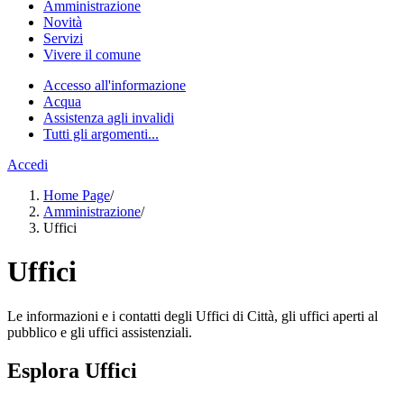
Amministrazione
Novità
Servizi
Vivere il comune
Accesso all'informazione
Acqua
Assistenza agli invalidi
Tutti gli argomenti...
Accedi
Home Page
/
Amministrazione
/
Uffici
Uffici
Le informazioni e i contatti degli Uffici di Città, gli uffici aperti al
pubblico e gli uffici assistenziali.
Esplora Uffici