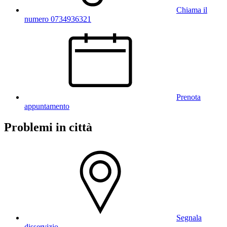
Chiama il
numero 0734936321
Prenota
appuntamento
Problemi in città
Segnala
disservizio