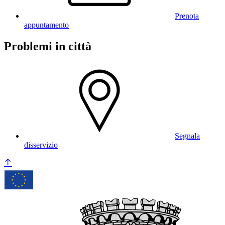
Prenota
appuntamento
Problemi in città
Segnala
disservizio