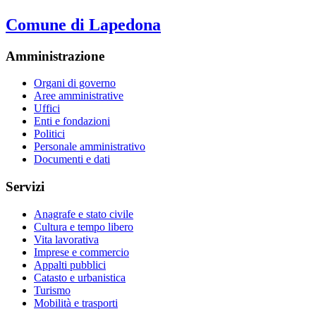
Comune di Lapedona
Amministrazione
Organi di governo
Aree amministrative
Uffici
Enti e fondazioni
Politici
Personale amministrativo
Documenti e dati
Servizi
Anagrafe e stato civile
Cultura e tempo libero
Vita lavorativa
Imprese e commercio
Appalti pubblici
Catasto e urbanistica
Turismo
Mobilità e trasporti