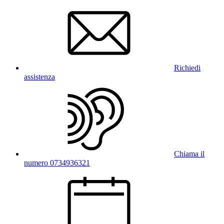
Richiedi
assistenza
Chiama il
numero 0734936321