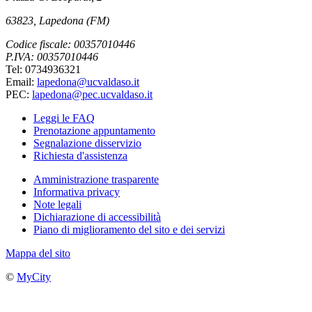
63823, Lapedona (FM)
Codice fiscale: 00357010446
P.IVA: 00357010446
Tel: 0734936321
Email:
lapedona@ucvaldaso.it
PEC:
lapedona@pec.ucvaldaso.it
Leggi le FAQ
Prenotazione appuntamento
Segnalazione disservizio
Richiesta d'assistenza
Amministrazione trasparente
Informativa privacy
Note legali
Dichiarazione di accessibilità
Piano di miglioramento del sito e dei servizi
Mappa del sito
©
MyCity