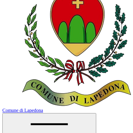
Comune di Lapedona