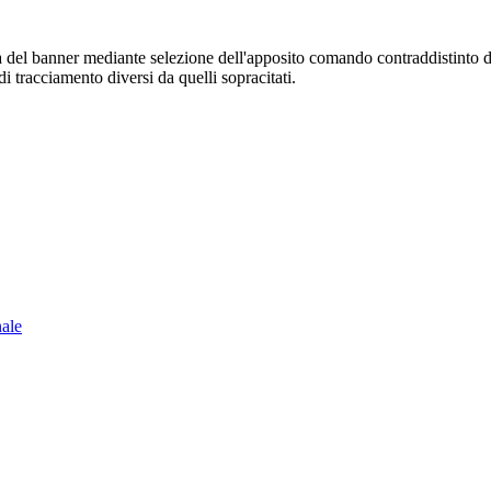
sura del banner mediante selezione dell'apposito comando contraddistinto 
i tracciamento diversi da quelli sopracitati.
nale