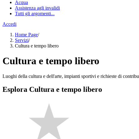
Acqua
Assistenza agli invalidi
Tutti gli argomenti...
Accedi
Home Page
/
Servizi
/
Cultura e tempo libero
Cultura e tempo libero
Luoghi della cultura e dell'arte, impianti sportivi e richieste di contribut
Esplora Cultura e tempo libero