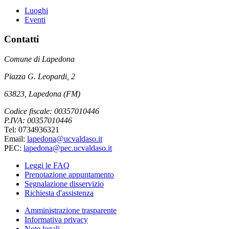
Luoghi
Eventi
Contatti
Comune di Lapedona
Piazza G. Leopardi, 2
63823, Lapedona (FM)
Codice fiscale: 00357010446
P.IVA: 00357010446
Tel: 0734936321
Email:
lapedona@ucvaldaso.it
PEC:
lapedona@pec.ucvaldaso.it
Leggi le FAQ
Prenotazione appuntamento
Segnalazione disservizio
Richiesta d'assistenza
Amministrazione trasparente
Informativa privacy
Note legali