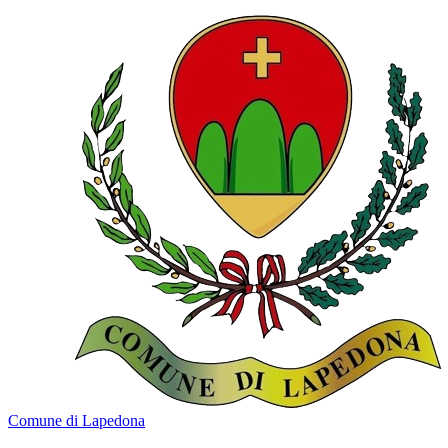
Comune di Lapedona