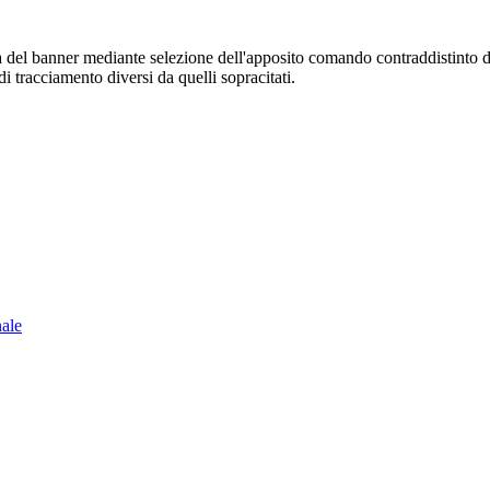
sura del banner mediante selezione dell'apposito comando contraddistinto 
i tracciamento diversi da quelli sopracitati.
nale