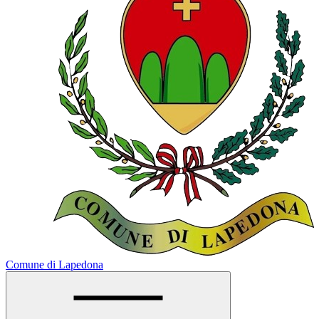
Comune di Lapedona