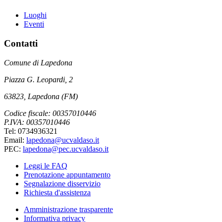
Luoghi
Eventi
Contatti
Comune di Lapedona
Piazza G. Leopardi, 2
63823, Lapedona (FM)
Codice fiscale: 00357010446
P.IVA: 00357010446
Tel: 0734936321
Email:
lapedona@ucvaldaso.it
PEC:
lapedona@pec.ucvaldaso.it
Leggi le FAQ
Prenotazione appuntamento
Segnalazione disservizio
Richiesta d'assistenza
Amministrazione trasparente
Informativa privacy