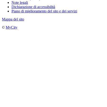
Note legali
Dichiarazione di accessibilità
Piano di miglioramento del sito e dei servizi
Mappa del sito
©
MyCity