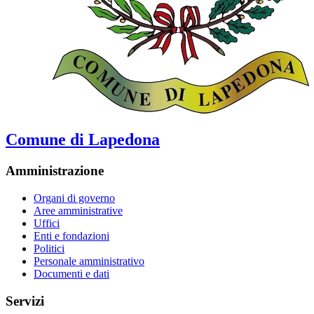
Comune di Lapedona
Amministrazione
Organi di governo
Aree amministrative
Uffici
Enti e fondazioni
Politici
Personale amministrativo
Documenti e dati
Servizi