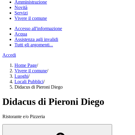
Amministrazione
Novità
Servizi
Vivere il comune
Accesso all'informazione
Acqua
Assistenza agli invalidi
Tutti gli argomenti...
Accedi
Home Page
/
Vivere il comune
/
Luoghi
/
Locali Pubblici
/
Didacus di Pieroni Diego
Didacus di Pieroni Diego
Ristorante e/o Pizzeria