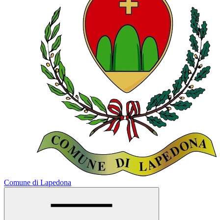
Comune di Lapedona