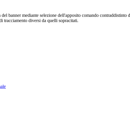
sura del banner mediante selezione dell'apposito comando contraddistinto 
i tracciamento diversi da quelli sopracitati.
nale