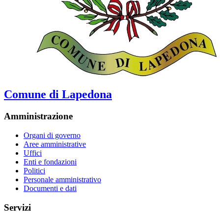
Comune di Lapedona
Amministrazione
Organi di governo
Aree amministrative
Uffici
Enti e fondazioni
Politici
Personale amministrativo
Documenti e dati
Servizi