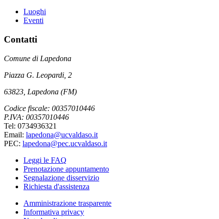
Luoghi
Eventi
Contatti
Comune di Lapedona
Piazza G. Leopardi, 2
63823, Lapedona (FM)
Codice fiscale: 00357010446
P.IVA: 00357010446
Tel: 0734936321
Email:
lapedona@ucvaldaso.it
PEC:
lapedona@pec.ucvaldaso.it
Leggi le FAQ
Prenotazione appuntamento
Segnalazione disservizio
Richiesta d'assistenza
Amministrazione trasparente
Informativa privacy