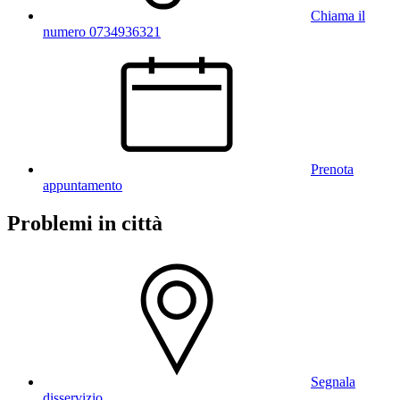
Chiama il
numero 0734936321
Prenota
appuntamento
Problemi in città
Segnala
disservizio