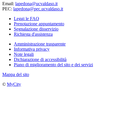
Email:
lapedona@ucvaldaso.it
PEC:
lapedona@pec.ucvaldaso.it
Leggi le FAQ
Prenotazione appuntamento
Segnalazione disservizio
Richiesta d'assistenza
Amministrazione trasparente
Informativa privacy
Note legali
Dichiarazione di accessibilità
Piano di miglioramento del sito e dei servizi
Mappa del sito
©
MyCity