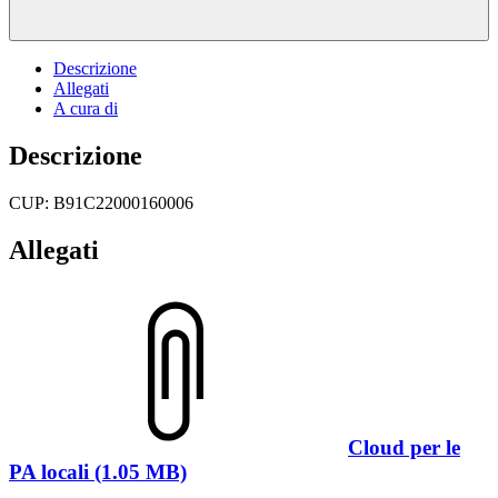
Descrizione
Allegati
A cura di
Descrizione
CUP: B91C22000160006
Allegati
Cloud per le
PA locali (1.05 MB)