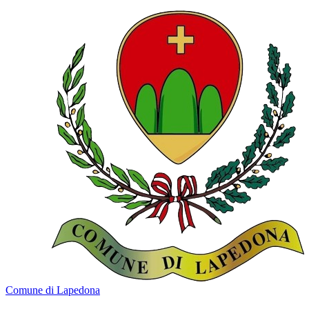
Comune di Lapedona