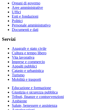
Organi di governo
Aree amministrative
Uffici
Enti e fondazioni
Politici
Personale amministrativo
Documenti e dati
Servizi
Anagrafe e stato civile
Cultura e tempo libero
Vita lavorativa
Imprese e commercio
Appalti pubblici
Catasto e urbanistica
Turismo
Mobilità e trasporti
Educazione e formazione
Giustizia e sicurezza pubblica
Tributi, finanze e contravvenzioni
Ambiente
Salute, benessere e assistenza
Autorizzazioni