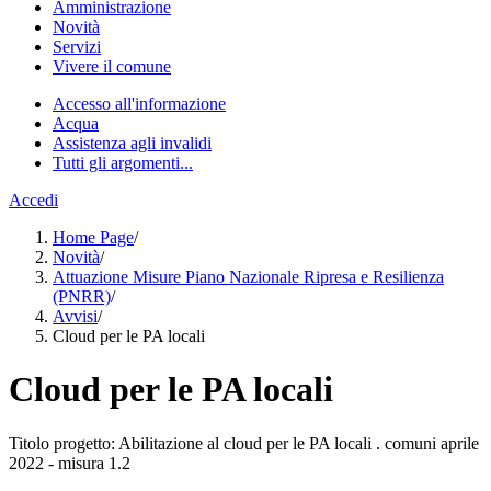
Amministrazione
Novità
Servizi
Vivere il comune
Accesso all'informazione
Acqua
Assistenza agli invalidi
Tutti gli argomenti...
Accedi
Home Page
/
Novità
/
Attuazione Misure Piano Nazionale Ripresa e Resilienza
(PNRR)
/
Avvisi
/
Cloud per le PA locali
Cloud per le PA locali
Titolo progetto: Abilitazione al cloud per le PA locali . comuni aprile
2022 - misura 1.2