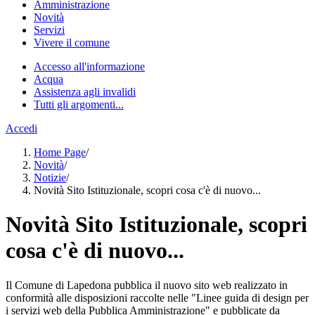
Amministrazione
Novità
Servizi
Vivere il comune
Accesso all'informazione
Acqua
Assistenza agli invalidi
Tutti gli argomenti...
Accedi
Home Page
/
Novità
/
Notizie
/
Novità Sito Istituzionale, scopri cosa c'è di nuovo...
Novità Sito Istituzionale, scopri
cosa c'è di nuovo...
Il Comune di Lapedona pubblica il nuovo sito web realizzato in
conformità alle disposizioni raccolte nelle "Linee guida di design per
i servizi web della Pubblica Amministrazione" e pubblicate da