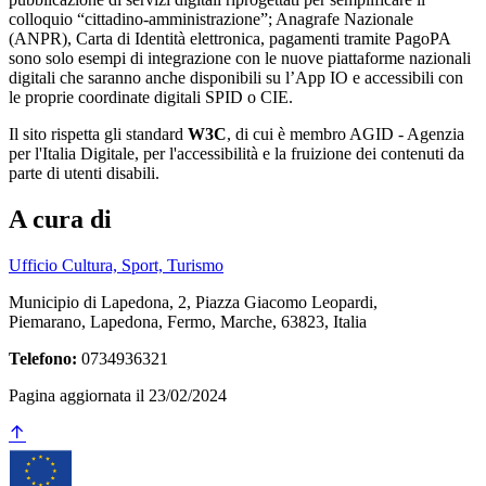
colloquio “cittadino-amministrazione”; Anagrafe Nazionale
(ANPR), Carta di Identità elettronica, pagamenti tramite PagoPA
sono solo esempi di integrazione con le nuove piattaforme nazionali
digitali che saranno anche disponibili su l’App IO e accessibili con
le proprie coordinate digitali SPID o CIE.
Il sito rispetta gli standard
W3C
, di cui è membro AGID - Agenzia
per l'Italia Digitale, per l'accessibilità e la fruizione dei contenuti da
parte di utenti disabili.
A cura di
Ufficio Cultura, Sport, Turismo
Municipio di Lapedona, 2, Piazza Giacomo Leopardi,
Piemarano, Lapedona, Fermo, Marche, 63823, Italia
Telefono:
0734936321
Pagina aggiornata il 23/02/2024