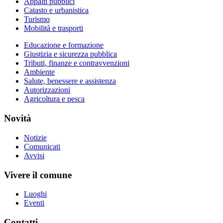
Appalti pubblici
Catasto e urbanistica
Turismo
Mobilità e trasporti
Educazione e formazione
Giustizia e sicurezza pubblica
Tributi, finanze e contravvenzioni
Ambiente
Salute, benessere e assistenza
Autorizzazioni
Agricoltura e pesca
Novità
Notizie
Comunicati
Avvisi
Vivere il comune
Luoghi
Eventi
Contatti