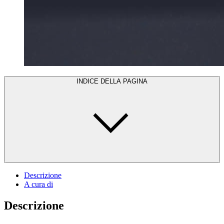
INDICE DELLA PAGINA
Descrizione
A cura di
Descrizione