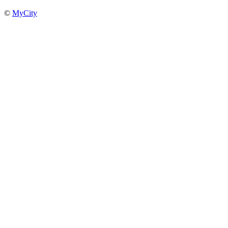
©
MyCity