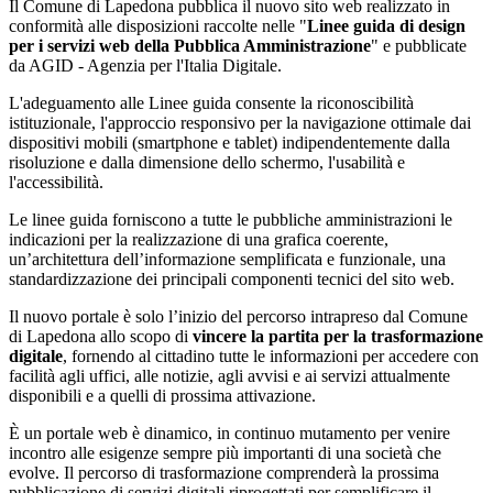
Il Comune di Lapedona pubblica il nuovo sito web realizzato in
conformità alle disposizioni raccolte nelle "
Linee guida di design
per i servizi web della Pubblica Amministrazione
" e pubblicate
da AGID - Agenzia per l'Italia Digitale.
L'adeguamento alle Linee guida consente la riconoscibilità
istituzionale, l'approccio responsivo per la navigazione ottimale dai
dispositivi mobili (smartphone e tablet) indipendentemente dalla
risoluzione e dalla dimensione dello schermo, l'usabilità e
l'accessibilità.
Le linee guida forniscono a tutte le pubbliche amministrazioni le
indicazioni per la realizzazione di una grafica coerente,
un’architettura dell’informazione semplificata e funzionale, una
standardizzazione dei principali componenti tecnici del sito web.
Il nuovo portale è solo l’inizio del percorso intrapreso dal Comune
di Lapedona allo scopo di
vincere la partita per la trasformazione
digitale
, fornendo al cittadino tutte le informazioni per accedere con
facilità agli uffici, alle notizie, agli avvisi e ai servizi attualmente
disponibili e a quelli di prossima attivazione.
È un portale web è dinamico, in continuo mutamento per venire
incontro alle esigenze sempre più importanti di una società che
evolve. Il percorso di trasformazione comprenderà la prossima
pubblicazione di servizi digitali riprogettati per semplificare il