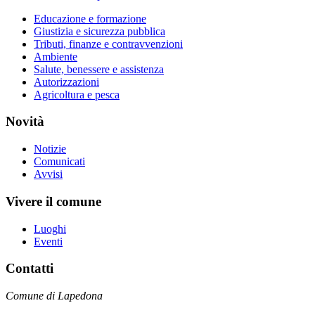
Educazione e formazione
Giustizia e sicurezza pubblica
Tributi, finanze e contravvenzioni
Ambiente
Salute, benessere e assistenza
Autorizzazioni
Agricoltura e pesca
Novità
Notizie
Comunicati
Avvisi
Vivere il comune
Luoghi
Eventi
Contatti
Comune di Lapedona