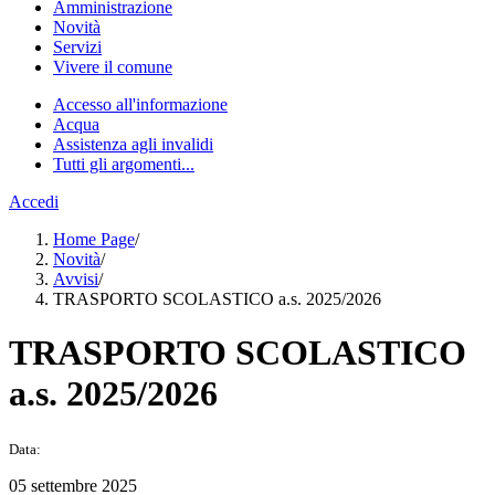
Amministrazione
Novità
Servizi
Vivere il comune
Accesso all'informazione
Acqua
Assistenza agli invalidi
Tutti gli argomenti...
Accedi
Home Page
/
Novità
/
Avvisi
/
TRASPORTO SCOLASTICO a.s. 2025/2026
TRASPORTO SCOLASTICO
a.s. 2025/2026
Data:
05 settembre 2025