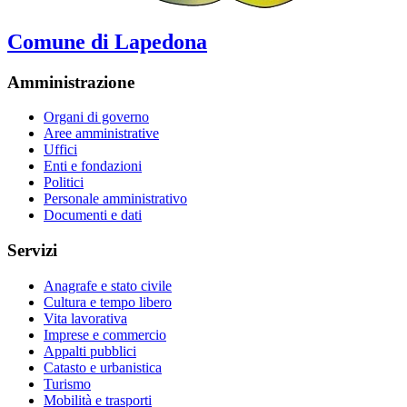
Comune di Lapedona
Amministrazione
Organi di governo
Aree amministrative
Uffici
Enti e fondazioni
Politici
Personale amministrativo
Documenti e dati
Servizi
Anagrafe e stato civile
Cultura e tempo libero
Vita lavorativa
Imprese e commercio
Appalti pubblici
Catasto e urbanistica
Turismo
Mobilità e trasporti