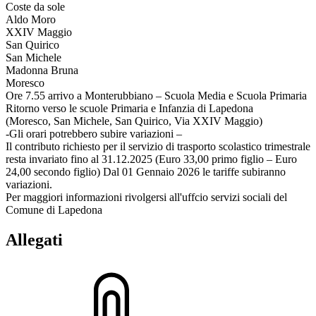
Coste da sole
Aldo Moro
XXIV Maggio
San Quirico
San Michele
Madonna Bruna
Moresco
Ore 7.55 arrivo a Monterubbiano – Scuola Media e Scuola Primaria
Ritorno verso le scuole Primaria e Infanzia di Lapedona
(Moresco, San Michele, San Quirico, Via XXIV Maggio)
-Gli orari potrebbero subire variazioni –
Il contributo richiesto per il servizio di trasporto scolastico trimestrale
resta invariato fino al 31.12.2025 (Euro 33,00 primo figlio – Euro
24,00 secondo figlio) Dal 01 Gennaio 2026 le tariffe subiranno
variazioni.
Per maggiori informazioni rivolgersi all'uffcio servizi sociali del
Comune di Lapedona
Allegati