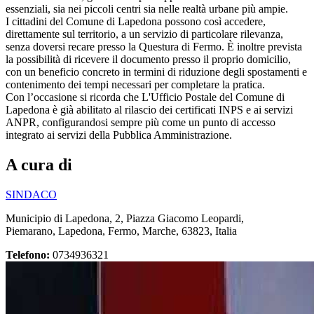
essenziali, sia nei piccoli centri sia nelle realtà urbane più ampie.
I cittadini del Comune di Lapedona possono così accedere,
direttamente sul territorio, a un servizio di particolare rilevanza,
senza doversi recare presso la Questura di Fermo. È inoltre prevista
la possibilità di ricevere il documento presso il proprio domicilio,
con un beneficio concreto in termini di riduzione degli spostamenti e
contenimento dei tempi necessari per completare la pratica.
Con l’occasione si ricorda che L'Ufficio Postale del Comune di
Lapedona è già abilitato al rilascio dei certificati INPS e ai servizi
ANPR, configurandosi sempre più come un punto di accesso
integrato ai servizi della Pubblica Amministrazione.
A cura di
SINDACO
Municipio di Lapedona, 2, Piazza Giacomo Leopardi,
Piemarano, Lapedona, Fermo, Marche, 63823, Italia
Telefono:
0734936321