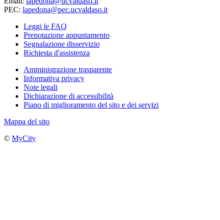
Email:
lapedona@ucvaldaso.it
PEC:
lapedona@pec.ucvaldaso.it
Leggi le FAQ
Prenotazione appuntamento
Segnalazione disservizio
Richiesta d'assistenza
Amministrazione trasparente
Informativa privacy
Note legali
Dichiarazione di accessibilità
Piano di miglioramento del sito e dei servizi
Mappa del sito
©
MyCity