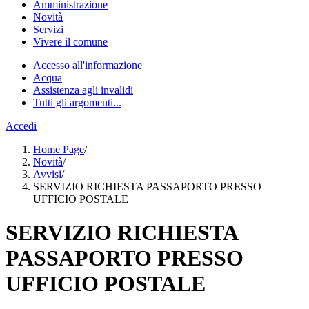
Amministrazione
Novità
Servizi
Vivere il comune
Accesso all'informazione
Acqua
Assistenza agli invalidi
Tutti gli argomenti...
Accedi
Home Page
/
Novità
/
Avvisi
/
SERVIZIO RICHIESTA PASSAPORTO PRESSO
UFFICIO POSTALE
SERVIZIO RICHIESTA
PASSAPORTO PRESSO
UFFICIO POSTALE