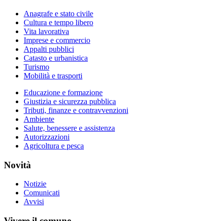
Anagrafe e stato civile
Cultura e tempo libero
Vita lavorativa
Imprese e commercio
Appalti pubblici
Catasto e urbanistica
Turismo
Mobilità e trasporti
Educazione e formazione
Giustizia e sicurezza pubblica
Tributi, finanze e contravvenzioni
Ambiente
Salute, benessere e assistenza
Autorizzazioni
Agricoltura e pesca
Novità
Notizie
Comunicati
Avvisi
Vivere il comune