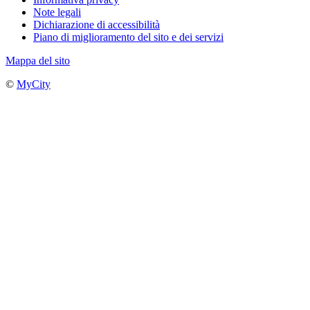
Note legali
Dichiarazione di accessibilità
Piano di miglioramento del sito e dei servizi
Mappa del sito
©
MyCity