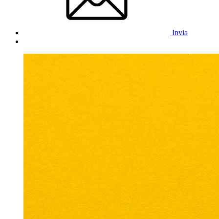
Invia