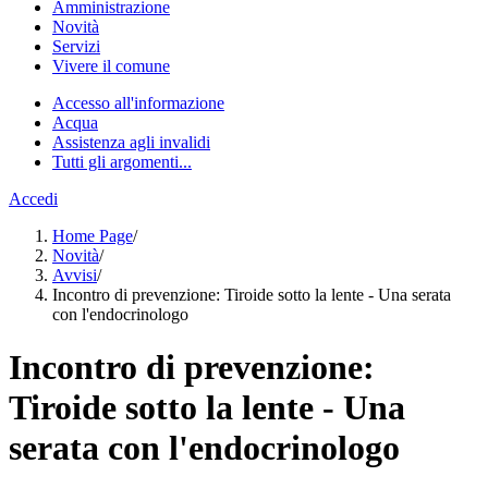
Amministrazione
Novità
Servizi
Vivere il comune
Accesso all'informazione
Acqua
Assistenza agli invalidi
Tutti gli argomenti...
Accedi
Home Page
/
Novità
/
Avvisi
/
Incontro di prevenzione: Tiroide sotto la lente - Una serata
con l'endocrinologo
Incontro di prevenzione:
Tiroide sotto la lente - Una
serata con l'endocrinologo