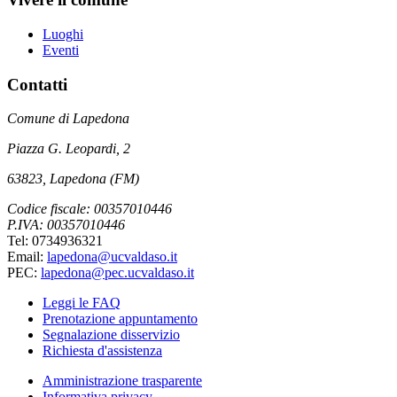
Luoghi
Eventi
Contatti
Comune di Lapedona
Piazza G. Leopardi, 2
63823, Lapedona (FM)
Codice fiscale: 00357010446
P.IVA: 00357010446
Tel: 0734936321
Email:
lapedona@ucvaldaso.it
PEC:
lapedona@pec.ucvaldaso.it
Leggi le FAQ
Prenotazione appuntamento
Segnalazione disservizio
Richiesta d'assistenza
Amministrazione trasparente
Informativa privacy