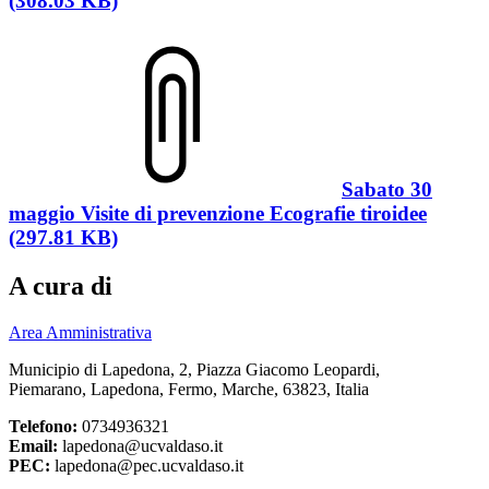
(308.03 KB)
Sabato 30
maggio Visite di prevenzione Ecografie tiroidee
(297.81 KB)
A cura di
Area Amministrativa
Municipio di Lapedona, 2, Piazza Giacomo Leopardi,
Piemarano, Lapedona, Fermo, Marche, 63823, Italia
Telefono:
0734936321
Email:
lapedona@ucvaldaso.it
PEC:
lapedona@pec.ucvaldaso.it