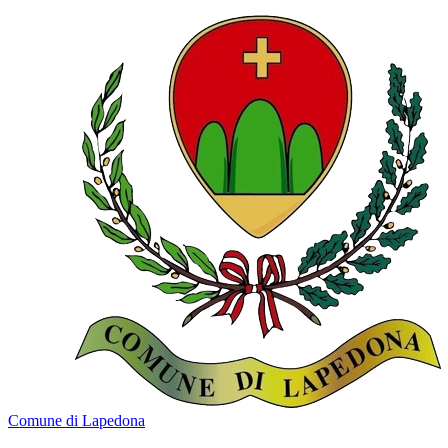
Comune di Lapedona