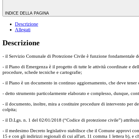
INDICE DELLA PAGINA
Descrizione
Allegati
Descrizione
- il Servizio Comunale di Protezione Civile è funzione fondamentale 
- il Piano di Emergenza è il progetto di tutte le attività coordinate e 
procedure, schede tecniche e cartografie;
- il Piano è un documento in continuo aggiornamento, che deve tener cont
- detto strumento particolarmente elaborato e complesso, dunque, contie
- il documento, inoltre, mira a costituire procedure di intervento per def
colpita;
- il D.Lgs. n. 1 del 02/01/2018 (“Codice di protezione civile”) attribui
- il medesimo Decreto legislativo stabilisce che il Comune approvi con d
15 e con gli indirizzi regionali di cui all'art. 11 comma 1 lettera b), 