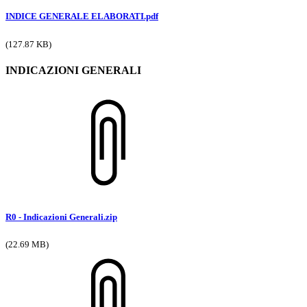
INDICE GENERALE ELABORATI.pdf
(127.87 KB)
INDICAZIONI GENERALI
R0 - Indicazioni Generali.zip
(22.69 MB)