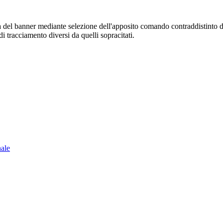
sura del banner mediante selezione dell'apposito comando contraddistinto 
i tracciamento diversi da quelli sopracitati.
nale