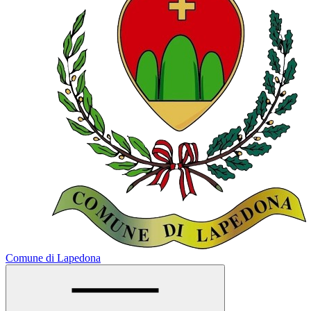
Comune di Lapedona