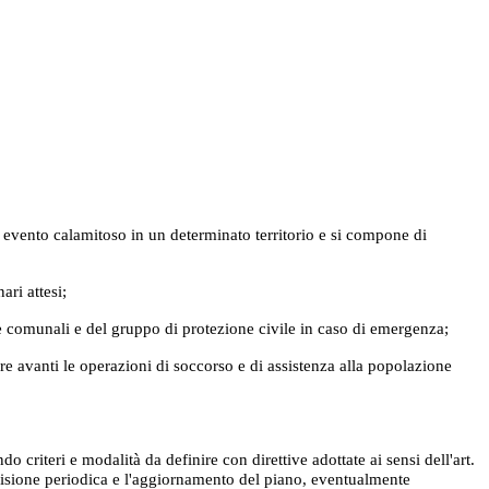
le evento calamitoso in un determinato territorio e si compone di
ari attesi;
re comunali e del gruppo di protezione civile in caso di emergenza;
rtare avanti le operazioni di soccorso e di assistenza alla popolazione
criteri e modalità da definire con direttive adottate ai sensi dell'art.
revisione periodica e l'aggiornamento del piano, eventualmente