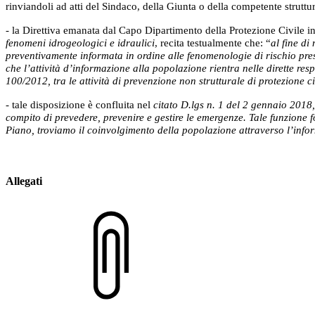
rinviandoli ad atti del Sindaco, della Giunta o della competente struttu
- la Direttiva emanata dal Capo Dipartimento della Protezione Civile i
fenomeni idrogeologici e idraulici
, recita testualmente che: “
al fine di
preventivamente informata in ordine alle fenomenologie di rischio pre
che l’attività d’informazione alla popolazione rientra nelle dirette res
100/2012, tra le attività di prevenzione non strutturale di protezione ci
- tale disposizione è confluita nel
citato D.lgs n. 1 del 2 gennaio 2018,
compito di prevedere, prevenire e gestire le emergenze. Tale funzione 
Piano, troviamo il coinvolgimento della popolazione attraverso l’infor
Allegati