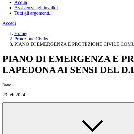
Acqua
Assistenza agli invalidi
Tutti gli argomenti...
Accedi
Home
/
Protezione Civile
/
PIANO DI EMERGENZA E PROTEZIONE CIVILE COMUNA
PIANO DI EMERGENZA E P
LAPEDONA AI SENSI DEL D.LG
Data:
29 feb 2024